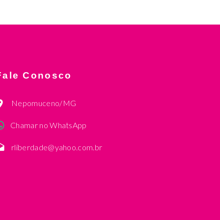
Fale Conosco
Nepomuceno/MG
Chamar no WhatsApp
rliberdade@yahoo.com.br