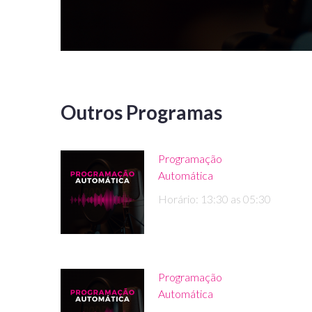
Outros Programas
Programação
Automática
Horário: 13:30 as 05:30
Programação
Automática