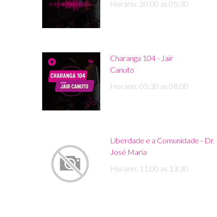
Horário: 20:00 as 05:30
Charanga 104 - Jair
Canuto
Horário: 05:30 as 08:00
Liberdade e a Comunidade - Dr.
José Maria
Horário: 11:00 as 13:30