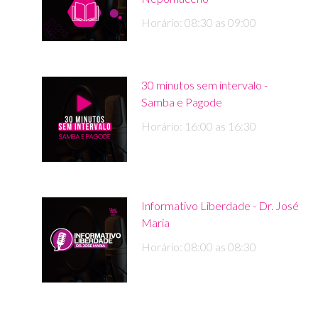
Horário: 08:30 as 09:00
30 minutos sem intervalo -
Samba e Pagode
Horário: 16:00 as 16:30
Informativo Liberdade - Dr. José
Maria
Horário: 08:00 as 08:30