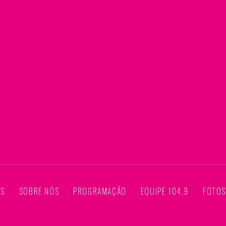
AS
SOBRE NÓS
PROGRAMAÇÃO
EQUIPE 104,9
FOTO