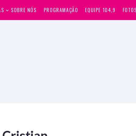
AS
SOBRE NÓS
PROGRAMAÇÃO
EQUIPE 104,9
FOTO
 Cristian