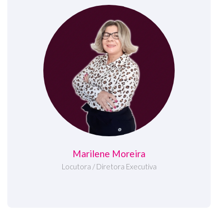
Marilene Moreira
Locutora / Diretora Executiva