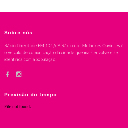
Sobre nós
Rádio Liberdade FM 104,9 A Rádio dos Melhores Ouvintes é
o veículo de comunicação da cidade que mais envolve e se
identifica com a população.
Previsão do tempo