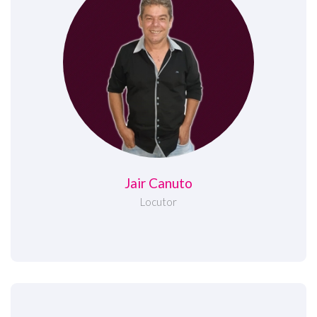
Jair Canuto
Locutor