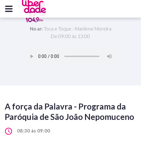
No ar:
Toca e Toque - Marilene Moreira
De 09:00 às 13:00
A força da Palavra - Programa da
Paróquia de São João Nepomuceno
08:30 às 09:00