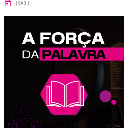
| SAB |