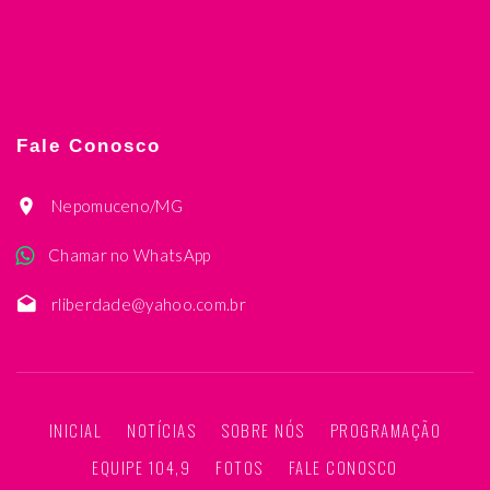
Fale Conosco
Nepomuceno/MG
Chamar no WhatsApp
rliberdade@yahoo.com.br
INICIAL
NOTÍCIAS
SOBRE NÓS
PROGRAMAÇÃO
EQUIPE 104,9
FOTOS
FALE CONOSCO