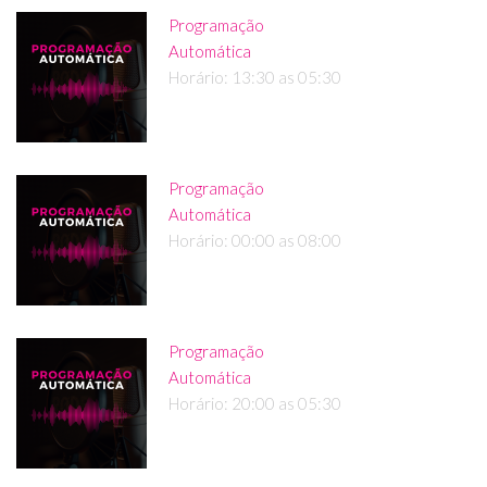
Programação
Automática
Horário: 13:30 as 05:30
Programação
Automática
Horário: 00:00 as 08:00
Programação
Automática
Horário: 20:00 as 05:30