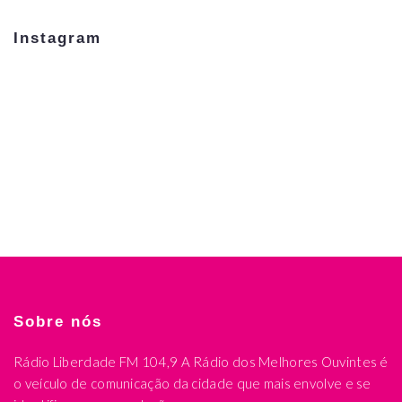
Instagram
Sobre nós
Rádio Liberdade FM 104,9 A Rádio dos Melhores Ouvintes é
o veículo de comunicação da cidade que mais envolve e se