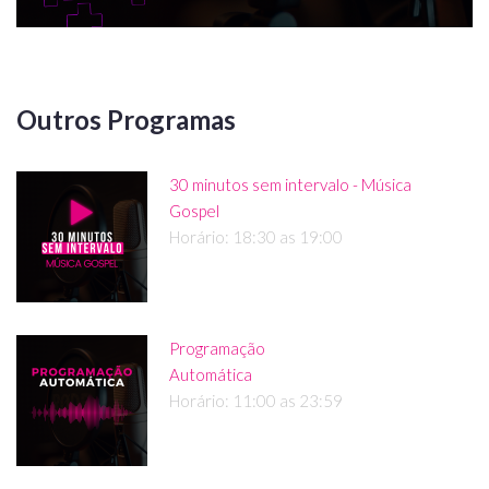
Outros Programas
30 minutos sem intervalo - Música
Gospel
Horário: 18:30 as 19:00
Programação
Automática
Horário: 11:00 as 23:59