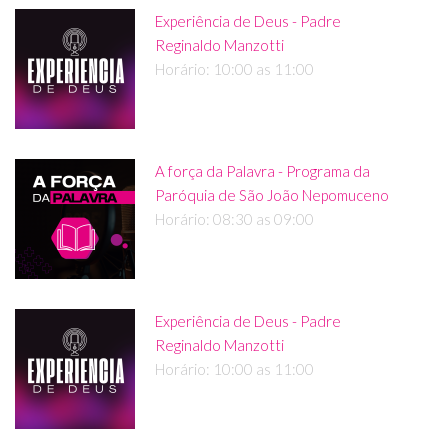
Experiência de Deus - Padre
Reginaldo Manzotti
Horário: 10:00 as 11:00
A força da Palavra - Programa da
Paróquia de São João Nepomuceno
Horário: 08:30 as 09:00
Experiência de Deus - Padre
Reginaldo Manzotti
Horário: 10:00 as 11:00