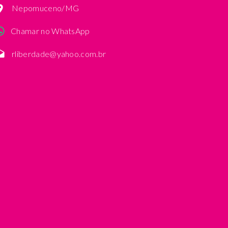
Nepomuceno/MG
Chamar no WhatsApp
rliberdade@yahoo.com.br