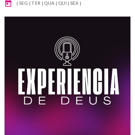
| SEG | TER | QUA | QUI | SEX |