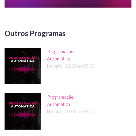
Outros Programas
Programação
Automática
Horário: 13:30 as 05:30
Programação
Automática
Horário: 00:00 as 08:00