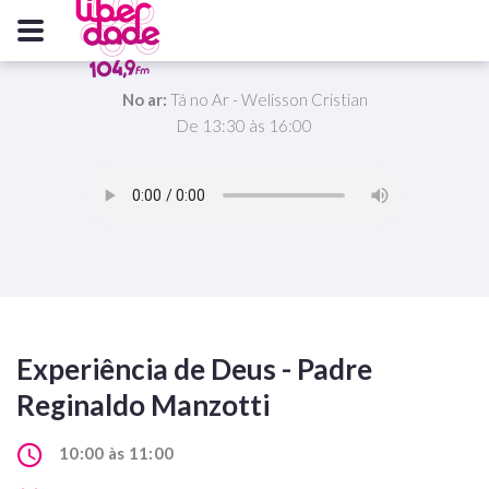
No ar:
Tá no Ar - Welisson Cristian
De 13:30 às 16:00
Experiência de Deus - Padre
Reginaldo Manzotti
10:00 às 11:00