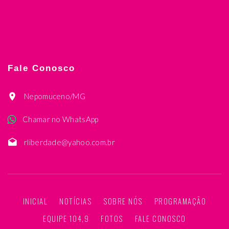
Fale Conosco
Nepomuceno/MG
Chamar no WhatsApp
rliberdade@yahoo.com.br
INICIAL
NOTÍCIAS
SOBRE NÓS
PROGRAMAÇÃO
EQUIPE 104,9
FOTOS
FALE CONOSCO