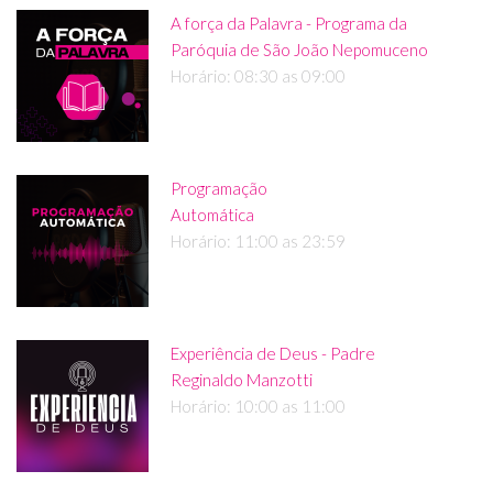
A força da Palavra - Programa da
Paróquia de São João Nepomuceno
Horário: 08:30 as 09:00
Programação
Automática
Horário: 11:00 as 23:59
Experiência de Deus - Padre
Reginaldo Manzotti
Horário: 10:00 as 11:00