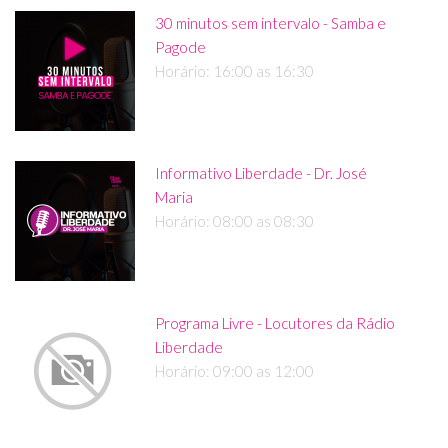
30 minutos sem intervalo - Samba e
Pagode
Horário: 16:00 as 16:30
Informativo Liberdade - Dr. José
Maria
Horário: 08:00 as 08:30
Programa Livre - Locutores da Rádio
Liberdade
Horário: 09:00 as 12:00