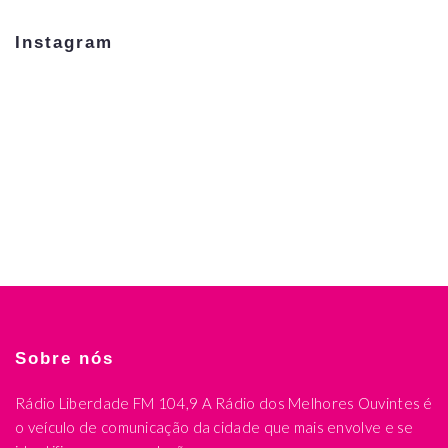
Instagram
Sobre nós
Rádio Liberdade FM 104,9 A Rádio dos Melhores Ouvintes é
o veículo de comunicação da cidade que mais envolve e se