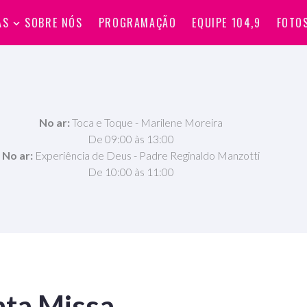
AS
SOBRE NÓS
PROGRAMAÇÃO
EQUIPE 104,9
FOTO
No ar:
Toca e Toque - Marilene Moreira
De 09:00 às 13:00
No ar:
Experiência de Deus - Padre Reginaldo Manzotti
De 10:00 às 11:00
nta Missa