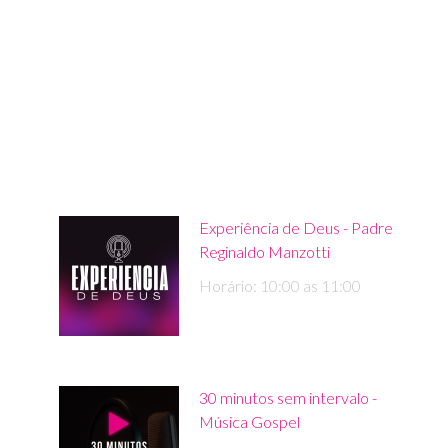
Experiência de Deus - Padre
Reginaldo Manzotti
Horário: 10:00 as 11:00
30 minutos sem intervalo -
Música Gospel