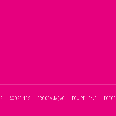
AS
SOBRE NÓS
PROGRAMAÇÃO
EQUIPE 104,9
FOTO