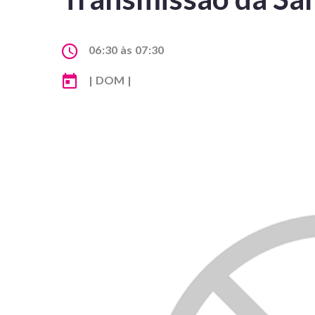
06:30 às 07:30
| DOM |