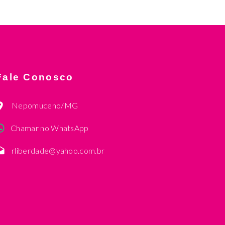
Fale Conosco
Nepomuceno/MG
Chamar no WhatsApp
rliberdade@yahoo.com.br