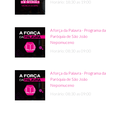
Horário: 18:30 as 19:00
A força da Palavra - Programa da
Paróquia de São João
Nepomuceno
Horário: 08:30 as 09:00
A força da Palavra - Programa da
Paróquia de São João
Nepomuceno
Horário: 08:30 as 09:00