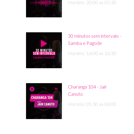
Horário: 20:00 as 05:30
30 minutos sem intervalo -
Samba e Pagode
Horário: 16:00 as 16:30
Charanga 104 - Jair
Canuto
Horário: 05:30 as 08:00