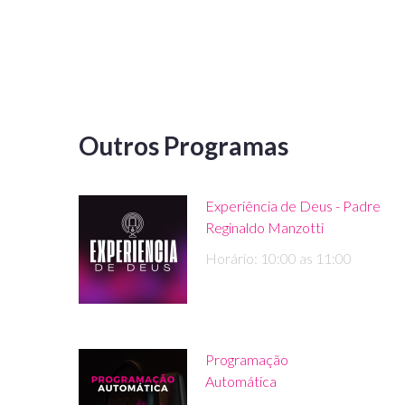
Outros Programas
Experiência de Deus - Padre
Reginaldo Manzotti
Horário: 10:00 as 11:00
Programação
Automática