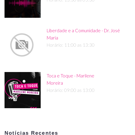
Liberdade e a Comunidade - Dr. José
Maria
Horário: 11:00 as 13:30
Toca e Toque - Marilene
Moreira
Horário: 09:00 as 13:00
Notícias Recentes