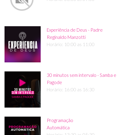
Experiência de Deus - Padre
Reginaldo Manzotti
Horário: 10:00 as 11:00
30 minutos sem intervalo - Samba e
Pagode
Horário: 16:00 as 16:30
Programação
Automática
Horário: 13:30 as 05:30