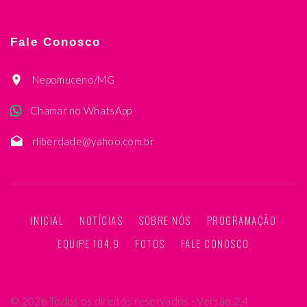
Fale Conosco
Nepomuceno/MG
Chamar no WhatsApp
rliberdade@yahoo.com.br
INICIAL
NOTÍCIAS
SOBRE NÓS
PROGRAMAÇÃO
EQUIPE 104,9
FOTOS
FALE CONOSCO
©
2026
Todos os direitos reservados - Versão 2.4