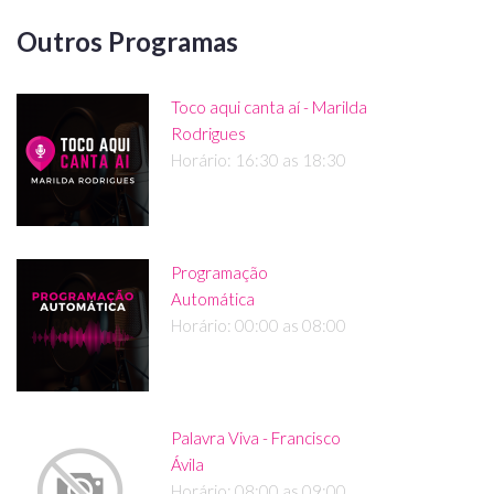
Outros Programas
Toco aqui canta aí - Marilda
Rodrigues
Horário: 16:30 as 18:30
Programação
Automática
Horário: 00:00 as 08:00
Palavra Viva - Francisco
Ávila
Horário: 08:00 as 09:00