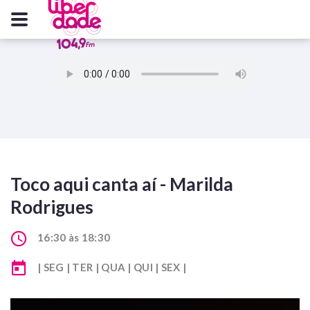
Toco aqui canta aí - Marilda
Rodrigues
16:30 às 18:30
| SEG | TER | QUA | QUI | SEX |